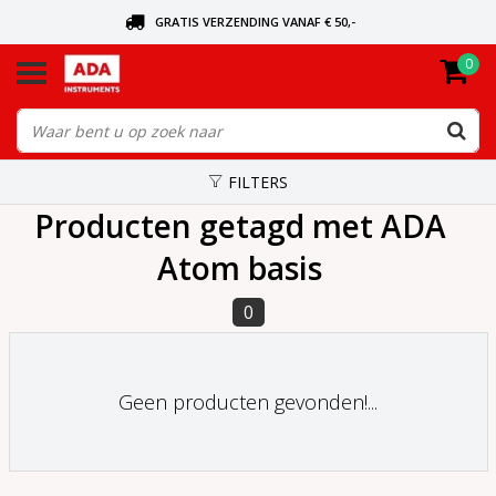
GRATIS VERZENDING VANAF € 50,-
0
BEL VOOR DE DICHTSBIJZIJNDE DEALER
VANDAAG BESTELD, VANDAAG VERZONDEN
FILTERS
Producten getagd met ADA
Atom basis
0
Geen producten gevonden!...