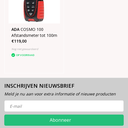
ADA
COSMO 100
Afstandsmeter tot 100m
€119,00
Nog niet gewaardeerd
OP VOORRAAD
INSCHRIJVEN NIEUWSBRIEF
Meld je nu aan voor extra informatie of nieuwe producten
Abonneer