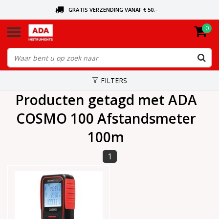
GRATIS VERZENDING VANAF € 50,-
0
BEL VOOR DE DICHTSBIJZIJNDE DEALER
VANDAAG BESTELD, VANDAAG VERZONDEN
FILTERS
Producten getagd met ADA
COSMO 100 Afstandsmeter
100m
1