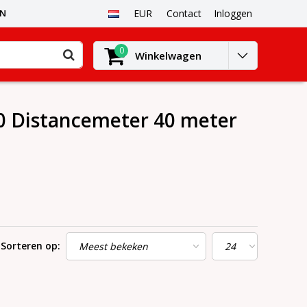
EN
EUR
Contact
Inloggen
0
Winkelwagen
 Distancemeter 40 meter
Sorteren op: