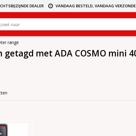
ICHTSBIJZIJNDE DEALER
VANDAAG BESTELD, VANDAAG VERZOND
ter range
n getagd met ADA COSMO mini 40
cten