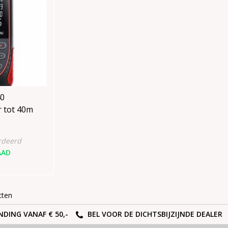
0
 tot 40m
rdeerd
AAD
cten
NDING VANAF € 50,-
BEL VOOR DE DICHTSBIJZIJNDE DEALER