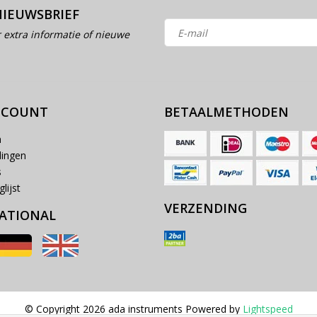
NIEUWSBRIEF
 extra informatie of nieuwe
CCOUNT
BETAALMETHODEN
n
lingen
s
lijst
VERZENDING
ATIONAL
© Copyright 2026 ada instruments Powered by
Lightspeed