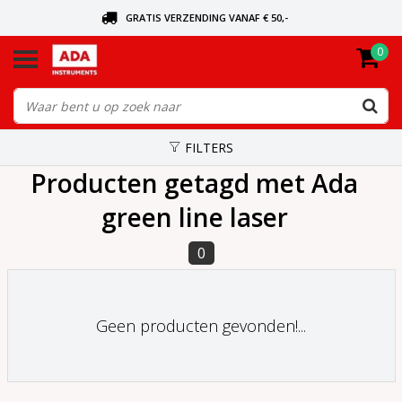
GRATIS VERZENDING VANAF € 50,-
0
BEL VOOR DE DICHTSBIJZIJNDE DEALER
VANDAAG BESTELD, VANDAAG VERZONDEN
FILTERS
Producten getagd met Ada
green line laser
0
Geen producten gevonden!...