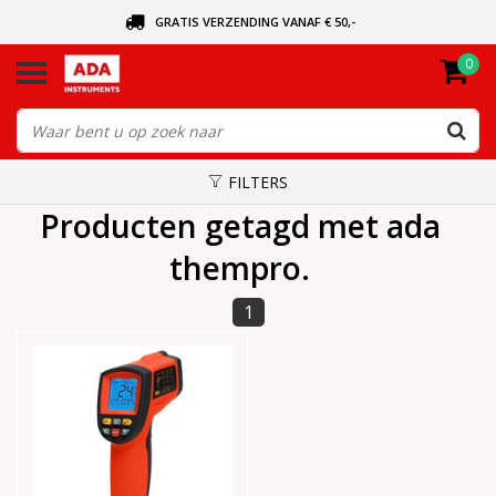
GRATIS VERZENDING VANAF € 50,-
0
BEL VOOR DE DICHTSBIJZIJNDE DEALER
VANDAAG BESTELD, VANDAAG VERZONDEN
FILTERS
Producten getagd met ada
thempro.
1