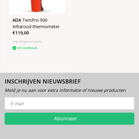
ADA
TemPro 900
Infrarood thermometer
€119,00
Nog niet gewaardeerd
OP VOORRAAD
INSCHRIJVEN NIEUWSBRIEF
Meld je nu aan voor extra informatie of nieuwe producten
Abonneer