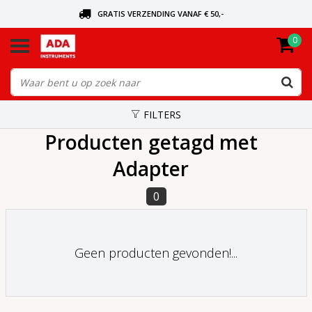
GRATIS VERZENDING VANAF € 50,-
0
BEL VOOR DE DICHTSBIJZIJNDE DEALER
VANDAAG BESTELD, VANDAAG VERZONDEN
FILTERS
Producten getagd met
Adapter
0
Geen producten gevonden!...