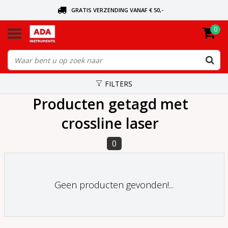
GRATIS VERZENDING VANAF € 50,-
0
BEL VOOR DE DICHTSBIJZIJNDE DEALER
VANDAAG BESTELD, VANDAAG VERZONDEN
FILTERS
Producten getagd met
crossline laser
0
Geen producten gevonden!...