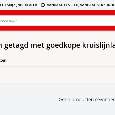
ICHTSBIJZIJNDE DEALER
VANDAAG BESTELD, VANDAAG VERZOND
 getagd met goedkope kruislijnl
cten
Geen producten gevonden!.