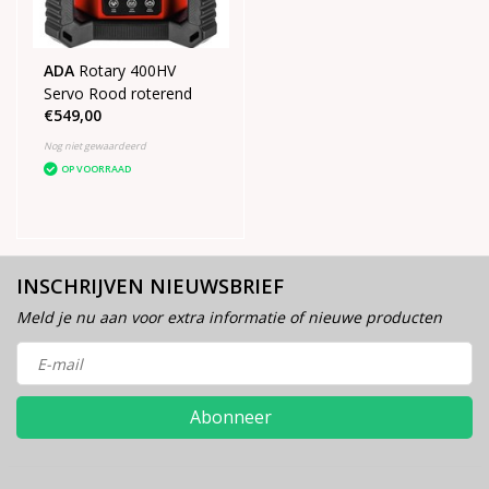
ADA
Rotary 400HV
Servo Rood roterend
€549,00
Nog niet gewaardeerd
OP VOORRAAD
INSCHRIJVEN NIEUWSBRIEF
Meld je nu aan voor extra informatie of nieuwe producten
Abonneer