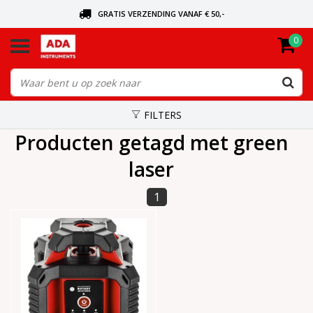
GRATIS VERZENDING VANAF € 50,-
0
BEL VOOR DE DICHTSBIJZIJNDE DEALER
VANDAAG BESTELD, VANDAAG VERZONDEN
FILTERS
Producten getagd met green
laser
1