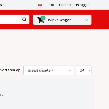
EN
EUR
Contact
Inloggen
0
Winkelwagen
Sorteren op:
..