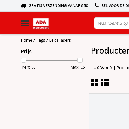
GRATIS VERZENDING VANAF € 50,-
BEL VOOR DE D
Home
/
Tags
/
Leica lasers
Producten
Prijs
Min: €
0
Max: €
5
1 - 0 Van 0
| Produ