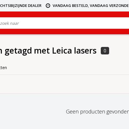
ICHTSBIJZIJNDE DEALER
VANDAAG BESTELD, VANDAAG VERZOND
 getagd met Leica lasers
0
cten
Geen producten gevonden!.