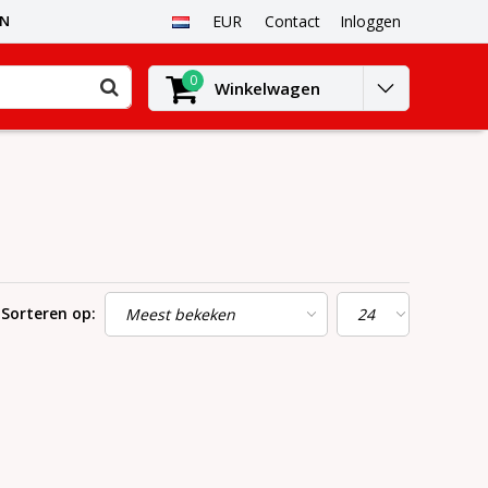
EN
EUR
Contact
Inloggen
0
Winkelwagen
Sorteren op: