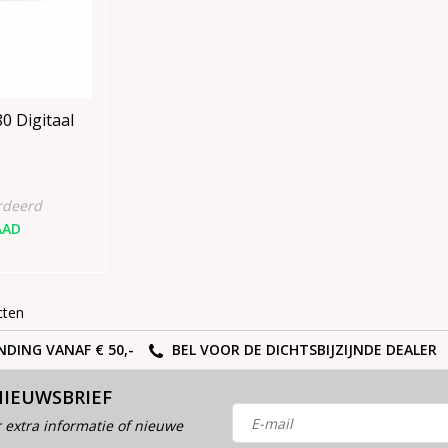
80 Digitaal
rdeerd
AAD
cten
NDING VANAF € 50,-
BEL VOOR DE DICHTSBIJZIJNDE DEALER
NIEUWSBRIEF
 extra informatie of nieuwe