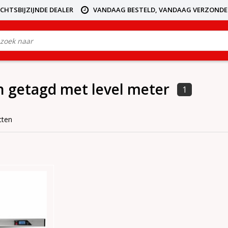
ICHTSBIJZIJNDE DEALER
VANDAAG BESTELD, VANDAAG VERZOND
 getagd met level meter
1
cten