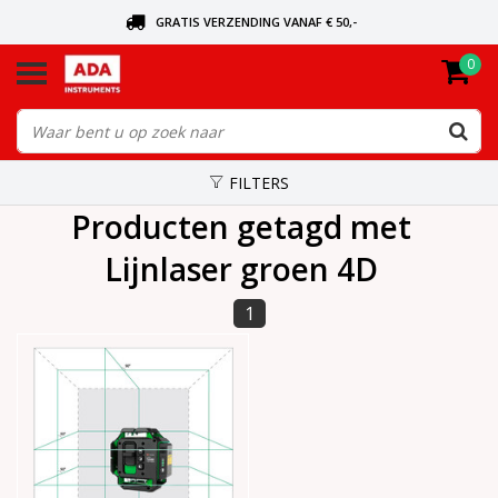
GRATIS VERZENDING VANAF € 50,-
0
BEL VOOR DE DICHTSBIJZIJNDE DEALER
VANDAAG BESTELD, VANDAAG VERZONDEN
FILTERS
Producten getagd met
Lijnlaser groen 4D
1