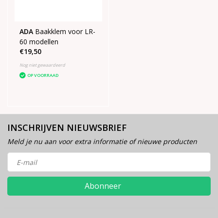
ADA
Baakklem voor LR-
60 modellen
€19,50
Nog niet gewaardeerd
OP VOORRAAD
INSCHRIJVEN NIEUWSBRIEF
Meld je nu aan voor extra informatie of nieuwe producten
Abonneer