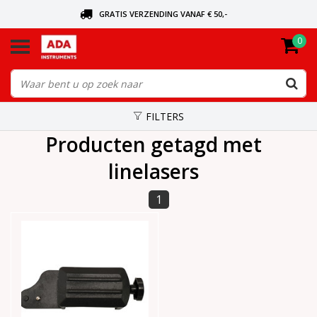
GRATIS VERZENDING VANAF € 50,-
0
BEL VOOR DE DICHTSBIJZIJNDE DEALER
VANDAAG BESTELD, VANDAAG VERZONDEN
FILTERS
Producten getagd met
linelasers
1