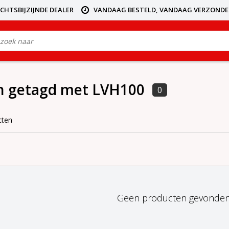
ICHTSBIJZIJNDE DEALER
VANDAAG BESTELD, VANDAAG VERZOND
n getagd met LVH100
0
cten
Geen producten gevonden!.