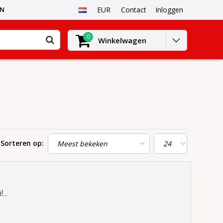
EN
EUR
Contact
Inloggen
0
Winkelwagen
Sorteren op:
..