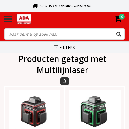
GRATIS VERZENDING VANAF € 50,-
0
BEL VOOR DE DICHTSBIJZIJNDE DEALER
VANDAAG BESTELD, VANDAAG VERZONDEN
FILTERS
Producten getagd met
Multilijnlaser
3