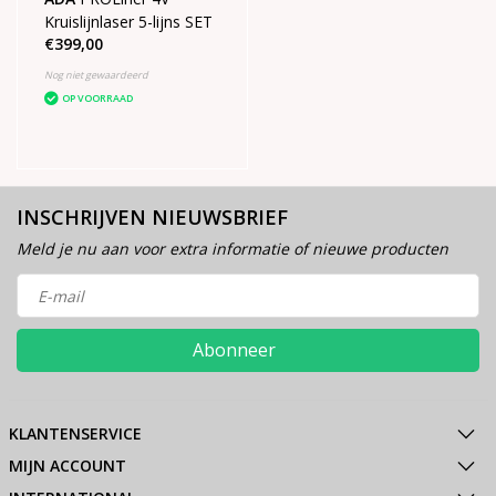
Kruislijnlaser 5-lijns SET
€399,00
Nog niet gewaardeerd
OP VOORRAAD
INSCHRIJVEN NIEUWSBRIEF
Meld je nu aan voor extra informatie of nieuwe producten
Abonneer
KLANTENSERVICE
MIJN ACCOUNT