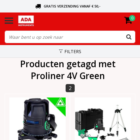
GRATIS VERZENDING VANAF € 50,-
0
BEL VOOR DE DICHTSBIJZIJNDE DEALER
VANDAAG BESTELD, VANDAAG VERZONDEN
FILTERS
Producten getagd met
Proliner 4V Green
2