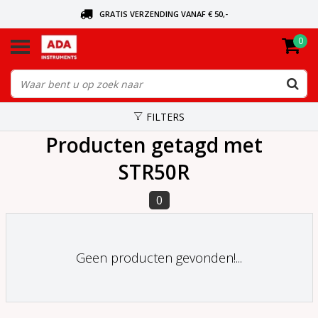
GRATIS VERZENDING VANAF € 50,-
0
BEL VOOR DE DICHTSBIJZIJNDE DEALER
VANDAAG BESTELD, VANDAAG VERZONDEN
FILTERS
Producten getagd met
STR50R
0
Geen producten gevonden!...