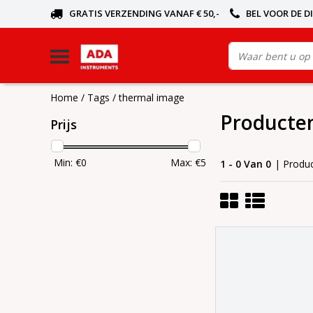
GRATIS VERZENDING VANAF € 50,-
BEL VOOR DE D
Home
/
Tags
/
thermal image
Producte
Prijs
Min: €
0
Max: €
5
1 - 0 Van 0
| Produ