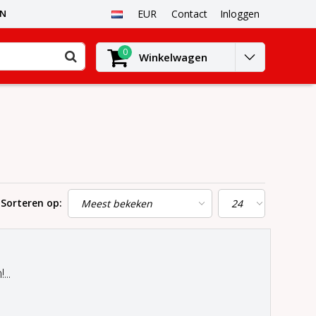
EN
EUR
Contact
Inloggen
0
Winkelwagen
Sorteren op:
..