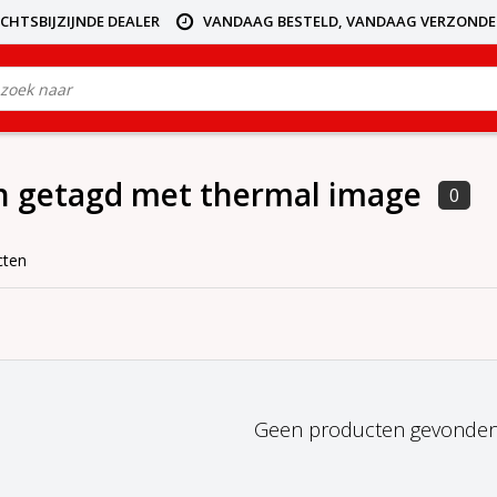
ICHTSBIJZIJNDE DEALER
VANDAAG BESTELD, VANDAAG VERZOND
n getagd met thermal image
0
cten
Geen producten gevonden!.