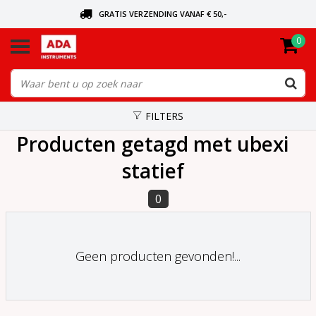
GRATIS VERZENDING VANAF € 50,-
0
BEL VOOR DE DICHTSBIJZIJNDE DEALER
VANDAAG BESTELD, VANDAAG VERZONDEN
FILTERS
Producten getagd met ubexi
statief
0
Geen producten gevonden!...