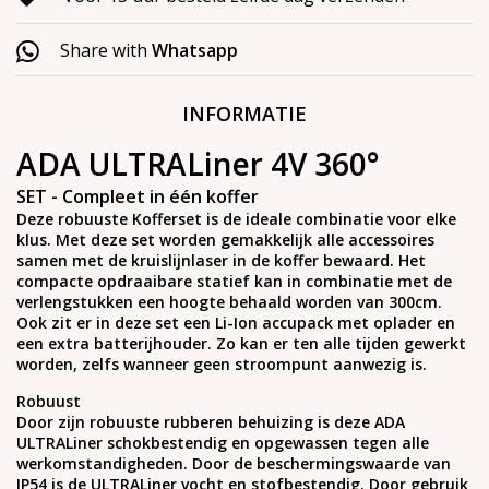
Share with
Whatsapp
INFORMATIE
ADA ULTRALiner 4V 360°
SET - Compleet in één koffer
Deze robuuste Kofferset is de ideale combinatie voor elke
klus. Met deze set worden gemakkelijk alle accessoires
samen met de kruislijnlaser in de koffer bewaard. Het
compacte opdraaibare statief kan in combinatie met de
verlengstukken een hoogte behaald worden van 300cm.
Ook zit er in deze set een Li-Ion accupack met oplader en
een extra batterijhouder. Zo kan er ten alle tijden gewerkt
worden, zelfs wanneer geen stroompunt aanwezig is.
Robuust
Door zijn robuuste rubberen behuizing is deze ADA
ULTRALiner schokbestendig en opgewassen tegen alle
werkomstandigheden. Door de beschermingswaarde van
IP54 is de ULTRALiner vocht en stofbestendig. Door gebruik