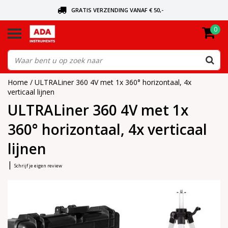
GRATIS VERZENDING VANAF € 50,-
0
BEL VOOR DE DICHTSBIJZIJNDE DEALER
VANDAAG BESTELD, VANDAAG VERZONDEN
Home
/
ULTRALiner 360 4V met 1x 360° horizontaal, 4x
verticaal lijnen
ULTRALiner 360 4V met 1x
360° horizontaal, 4x verticaal
lijnen
|
Schrijf je eigen review