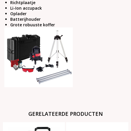
Richtplaatje
Li-Ion accupack
Oplader
Batterijhouder
Grote robuuste koffer
GERELATEERDE PRODUCTEN