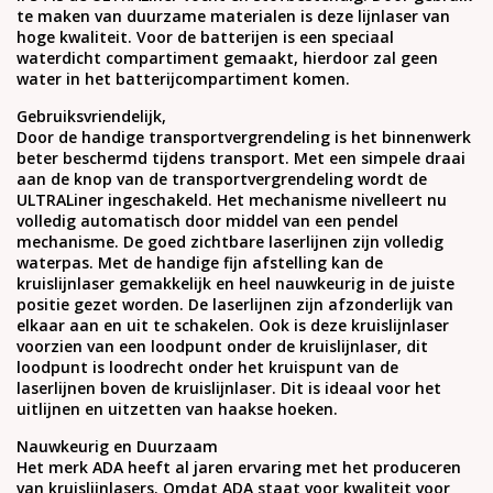
te maken van duurzame materialen is deze lijnlaser van
hoge kwaliteit. Voor de batterijen is een speciaal
waterdicht compartiment gemaakt, hierdoor zal geen
water in het batterijcompartiment komen.
Gebruiksvriendelijk,
Door de handige transportvergrendeling is het binnenwerk
beter beschermd tijdens transport. Met een simpele draai
aan de knop van de transportvergrendeling wordt de
ULTRALiner ingeschakeld. Het mechanisme nivelleert nu
volledig automatisch door middel van een pendel
mechanisme. De goed zichtbare laserlijnen zijn volledig
waterpas. Met de handige fijn afstelling kan de
kruislijnlaser gemakkelijk en heel nauwkeurig in de juiste
positie gezet worden. De laserlijnen zijn afzonderlijk van
elkaar aan en uit te schakelen. Ook is deze kruislijnlaser
voorzien van een loodpunt onder de kruislijnlaser, dit
loodpunt is loodrecht onder het kruispunt van de
laserlijnen boven de kruislijnlaser. Dit is ideaal voor het
uitlijnen en uitzetten van haakse hoeken.
Nauwkeurig en Duurzaam
Het merk ADA heeft al jaren ervaring met het produceren
van kruislijnlasers. Omdat ADA staat voor kwaliteit voor