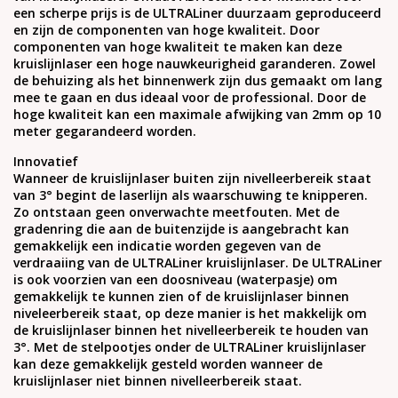
een scherpe prijs is de ULTRALiner duurzaam geproduceerd
en zijn de componenten van hoge kwaliteit. Door
componenten van hoge kwaliteit te maken kan deze
kruislijnlaser een hoge nauwkeurigheid garanderen. Zowel
de behuizing als het binnenwerk zijn dus gemaakt om lang
mee te gaan en dus ideaal voor de professional. Door de
hoge kwaliteit kan een maximale afwijking van 2mm op 10
meter gegarandeerd worden.
Innovatief
Wanneer de kruislijnlaser buiten zijn nivelleerbereik staat
van 3° begint de laserlijn als waarschuwing te knipperen.
Zo ontstaan geen onverwachte meetfouten. Met de
gradenring die aan de buitenzijde is aangebracht kan
gemakkelijk een indicatie worden gegeven van de
verdraaiing van de ULTRALiner kruislijnlaser. De ULTRALiner
is ook voorzien van een doosniveau (waterpasje) om
gemakkelijk te kunnen zien of de kruislijnlaser binnen
niveleerbereik staat, op deze manier is het makkelijk om
de kruislijnlaser binnen het nivelleerbereik te houden van
3°. Met de stelpootjes onder de ULTRALiner kruislijnlaser
kan deze gemakkelijk gesteld worden wanneer de
kruislijnlaser niet binnen nivelleerbereik staat.