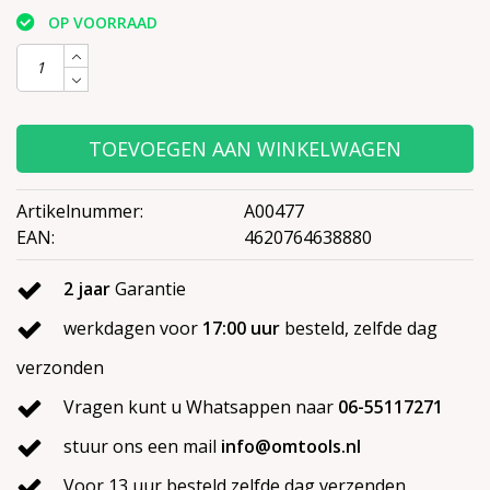
OP VOORRAAD
TOEVOEGEN AAN WINKELWAGEN
Artikelnummer:
A00477
EAN:
4620764638880
2 jaar
Garantie
werkdagen voor
17:00 uur
besteld, zelfde dag
verzonden
Vragen kunt u Whatsappen naar
06-55117271
stuur ons een mail
info@omtools.nl
Voor 13 uur besteld zelfde dag verzenden