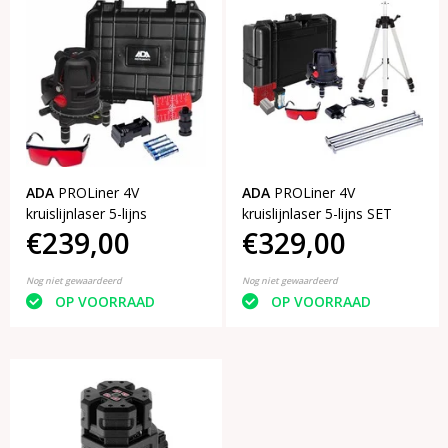
ADA
PROLiner 4V
ADA
PROLiner 4V
kruislijnlaser 5-lijns
kruislijnlaser 5-lijns SET
€239,00
€329,00
Nog niet gewaardeerd
Nog niet gewaardeerd
OP VOORRAAD
OP VOORRAAD