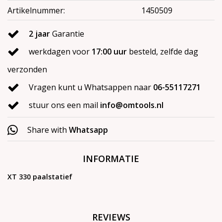
Artikelnummer:
1450509
2 jaar
Garantie
werkdagen voor
17:00 uur
besteld, zelfde dag
verzonden
Vragen kunt u Whatsappen naar
06-55117271
stuur ons een mail
info@omtools.nl
Share with
Whatsapp
INFORMATIE
XT 330 paalstatief
REVIEWS